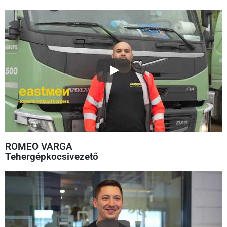
ROMEO VARGA
Tehergépkocsivezető