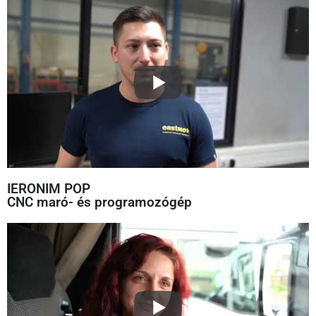
IERONIM POP
CNC maró- és programozógép