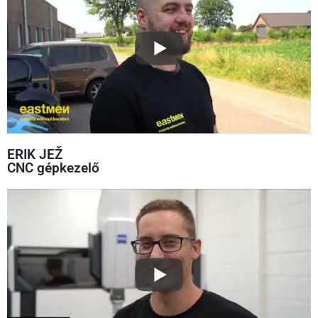
ERIK JEŽ
CNC gépkezelő