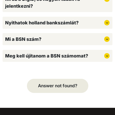
jelentkezni?
Nyithatok holland bankszámlát?
Mi a BSN szám?
Meg kell újítanom a BSN számomat?
Answer not found?