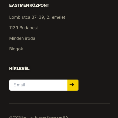
EASTMEN KÖZPONT
Lomb utca 37–39, 2. emelet
1139 Budapest
Minden iroda
Blogok
HÍRLEVÉL
Email
© 2026 Eastmen Human Resources B.V.