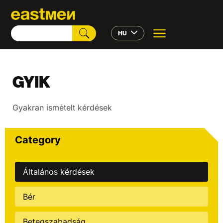
HU
GYIK
Gyakran ismételt kérdések
Category
Általános kérdések
Bér
Betegszabadság