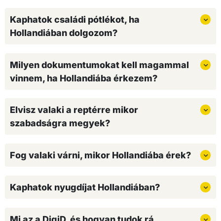
Kaphatok családi pótlékot, ha
Hollandiában dolgozom?
Milyen dokumentumokat kell magammal
vinnem, ha Hollandiába érkezem?
Elvisz valaki a reptérre mikor
szabadságra megyek?
Fog valaki várni, mikor Hollandiába érek?
Kaphatok nyugdíjat Hollandiában?
Mi az a DigiD, és hogyan tudok rá