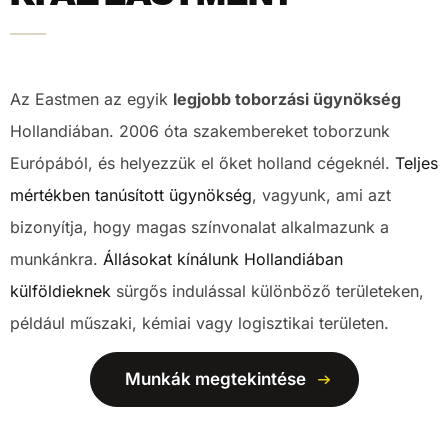
Az Eastmen az egyik
legjobb toborzási ügynökség
Hollandiában. 2006 óta szakembereket toborzunk
Európából, és helyezzük el őket holland cégeknél.
Teljes
mértékben tanúsított ügynökség
, vagyunk, ami azt
bizonyítja, hogy magas színvonalat alkalmazunk a
munkánkra.
Állásokat kínálunk Hollandiában
külföldieknek
sürgős indulással különböző területeken,
például műszaki, kémiai vagy logisztikai területen.
Munkák megtekintése