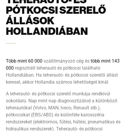
PÓTKOCSI SZERELŐ
ÁLLÁSOK
HOLLANDIÁBAN
Több mint 60 000
szállítmányozó cég és
több mint 143
000
regisztrált teherautó és pótkocsi található
Hollandiában. Ha teherautó- és pótkocsi szerelői állást
keresel, akkor Hollandia számos lehetőséget kínál.
A teherautó- és pótkocsi szerelő munkája rendkívül
sokoldalú. Nap mint nap diagnosztizálod a különböző
teherautókat (Volvo, MAN, Iveco, Renault stb.),
pótkocsikat (EBS/ABS) és különféle karosszéria
rendszereket (elektromos, fűtési, hűtési, pneumatikus és
hidraulikus rendszerek). Teherautó- és pótkocsi