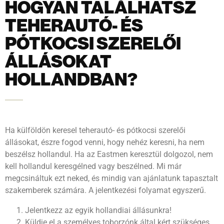
HOGYAN TALÁLHATSZ
TEHERAUTÓ- ÉS
PÓTKOCSI SZERELŐI
ÁLLÁSOKAT
HOLLANDBAN?
Ha külföldön keresel teherautó- és pótkocsi szerelői
állásokat, észre fogod venni, hogy nehéz keresni, ha nem
beszélsz hollandul. Ha az Eastmen keresztül dolgozol, nem
kell hollandul keresgélned vagy beszélned. Mi már
megcsináltuk ezt neked, és mindig van ajánlatunk tapasztalt
szakemberek számára. A jelentkezési folyamat egyszerű.
Jelentkezz az egyik hollandiai állásunkra!
Küldje el a személyes toborzónk által kért szükséges