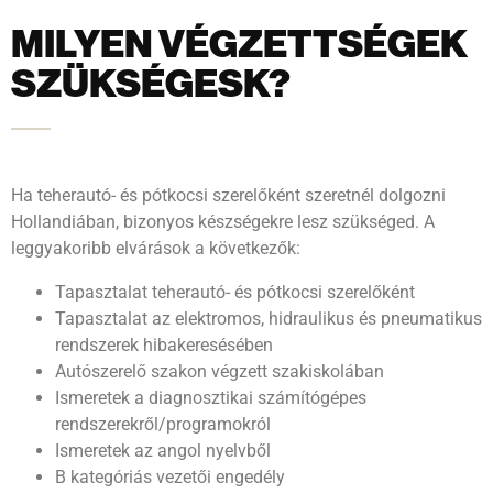
MILYEN VÉGZETTSÉGEK
SZÜKSÉGESK?
Ha teherautó- és pótkocsi szerelőként szeretnél dolgozni
Hollandiában, bizonyos készségekre lesz szükséged. A
leggyakoribb elvárások a következők:
Tapasztalat teherautó- és pótkocsi szerelőként
Tapasztalat az elektromos, hidraulikus és pneumatikus
rendszerek hibakeresésében
Autószerelő szakon végzett szakiskolában
Ismeretek a diagnosztikai számítógépes
rendszerekről/programokról
Ismeretek az angol nyelvből
B kategóriás vezetői engedély