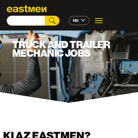
HU
TRUCK AND TRAILER
MECHANIC JOBS
KI AZ EASTMEN?