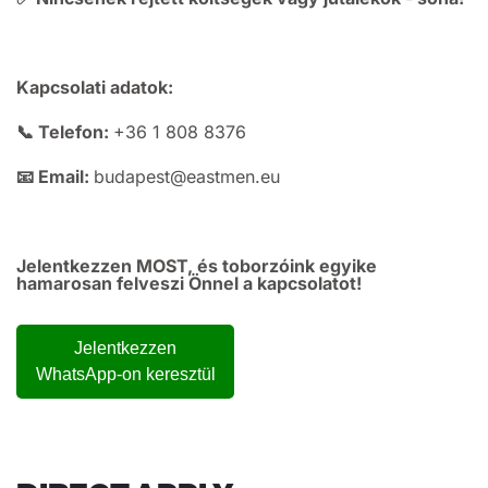
Kapcsolati adatok:
📞 Telefon:
+36 1 808 8376
📧 Email:
budapest@eastmen.eu
Jelentkezzen MOST, és toborzóink egyike
hamarosan felveszi Önnel a kapcsolatot!
Jelentkezzen
WhatsApp-on keresztül