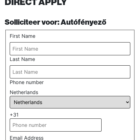
DIRECT APPLY
Solliciteer voor:
Autófényező
First Name
Last Name
Phone number
Netherlands
+31
Email Address