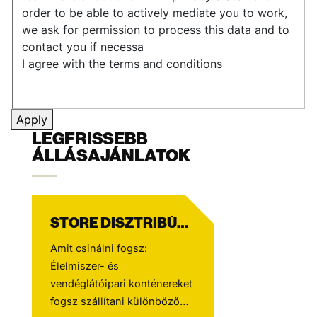
order to be able to actively mediate you to work,
we ask for permission to process this data and to
contact you if necessa
I agree with the terms and conditions
Apply
LEGFRISSEBB
ÁLLÁSAJÁNLATOK
STORE DISZTRIBÚCIÓ CE DRIVER
Amit csinálni fogsz:
Élelmiszer- és
vendéglátóipari konténereket
fogsz szállítani különböző