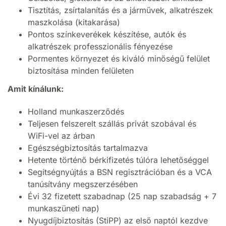
Tisztítás, zsírtalanítás és a járművek, alkatrészek
maszkolása (kitakarása)
Pontos színkeverékek készítése, autók és
alkatrészek professzionális fényezése
Pormentes környezet és kiváló minőségű felület
biztosítása minden felületen
Amit kínálunk:
Holland munkaszerződés
Teljesen felszerelt szállás privát szobával és
WiFi-vel az árban
Egészségbiztosítás tartalmazva
Hetente történő bérkifizetés túlóra lehetőséggel
Segítségnyújtás a BSN regisztrációban és a VCA
tanúsítvány megszerzésében
Évi 32 fizetett szabadnap (25 nap szabadság + 7
munkaszüneti nap)
Nyugdíjbiztosítás (StiPP) az első naptól kezdve