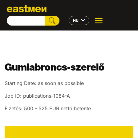
HU
Gumiabroncs-szerelő
Starting Date: as soon as possible
Job ID: publications-1084-A
Fizetés: 500 - 525 EUR nettó hetente