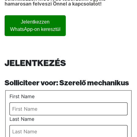
hamarosan felveszi Önnel a kapcsolatot!
Jelentkezzen
WhatsApp-on keresztül
JELENTKEZÉS
Solliciteer voor:
Szerelő mechanikus
First Name
Last Name