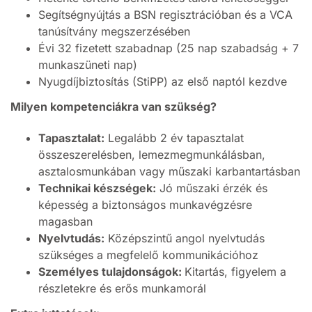
Segítségnyújtás a BSN regisztrációban és a VCA
tanúsítvány megszerzésében
Évi 32 fizetett szabadnap (25 nap szabadság + 7
munkaszüneti nap)
Nyugdíjbiztosítás (StiPP) az első naptól kezdve
Milyen kompetenciákra van szükség?
Tapasztalat:
Legalább 2 év tapasztalat
összeszerelésben, lemezmegmunkálásban,
asztalosmunkában vagy műszaki karbantartásban
Technikai készségek:
Jó műszaki érzék és
képesség a biztonságos munkavégzésre
magasban
Nyelvtudás:
Középszintű angol nyelvtudás
szükséges a megfelelő kommunikációhoz
Személyes tulajdonságok:
Kitartás, figyelem a
részletekre és erős munkamorál