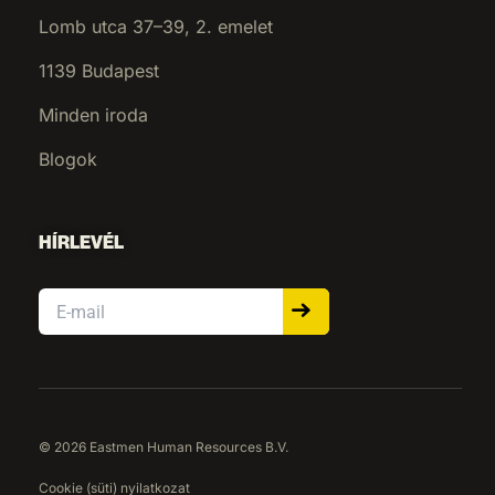
Lomb utca 37–39, 2. emelet
1139 Budapest
Minden iroda
Blogok
HÍRLEVÉL
Email
© 2026 Eastmen Human Resources B.V.
Cookie (süti) nyilatkozat