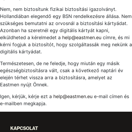
Nem, nem biztosítunk fizikai biztosítási igazolványt.
Hollandiában elegendő egy BSN rendelkezésre állása. Nem
szükséges bemutatni az orvosnál a biztosítási kártyádat.
Azonban ha szeretnél egy digitális kártyát kapni,
elküldheted a kérelmedet a
help@eastmen.eu
címre, és mi
kérni fogjuk a biztosítót, hogy szolgáltassák meg nekünk a
digitális kártyádat.
Természetesen, de ne feledje, hogy miután egy másik
egészségbiztosításra vált, csak a következő naptári év
elején térhet vissza arra a biztosításra, amelyet az
Eastmen nyújt Önnek.
Igen, kérjük, kérje ezt a
help@eastmen.eu
e-mail címen és
e-mailben megkapja.
KAPCSOLAT