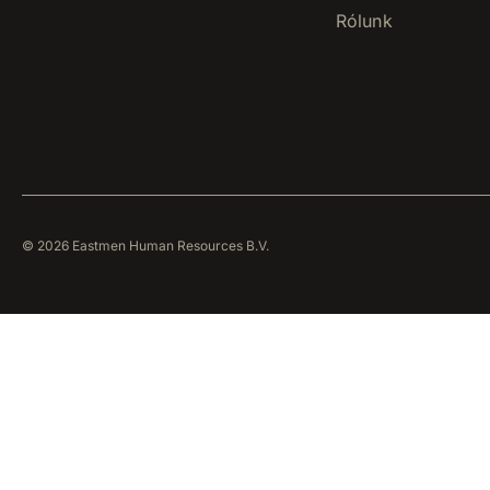
Rólunk
© 2026 Eastmen Human Resources B.V.